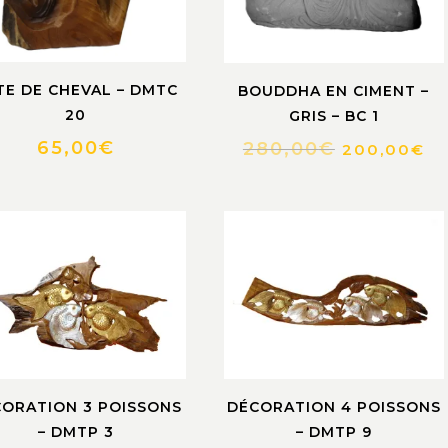
TE DE CHEVAL – DMTC
BOUDDHA EN CIMENT –
20
GRIS – BC 1
65,00
€
280,00
€
200,00
€
ORATION 3 POISSONS
DÉCORATION 4 POISSONS
– DMTP 3
– DMTP 9