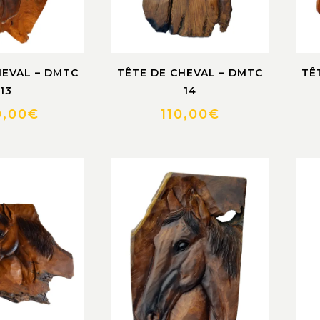
HEVAL – DMTC
TÊTE DE CHEVAL – DMTC
TÊ
13
14
0,00
€
110,00
€