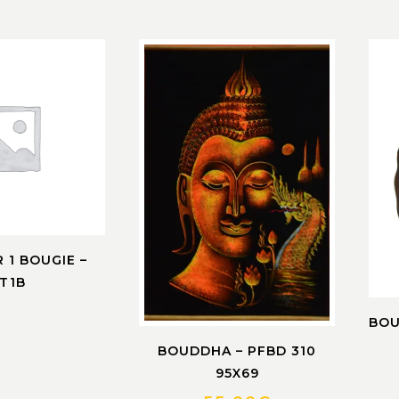
 1 BOUGIE –
T1B
BOU
BOUDDHA – PFBD 310
95X69