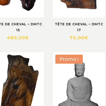
TÊTE DE CHEVAL – DMTC
TE DE CHEVAL – DMTC
17
15
70,00
€
480,00
€
Promo !