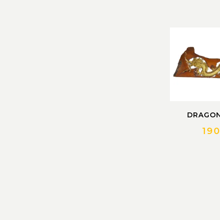
DRAGON
19