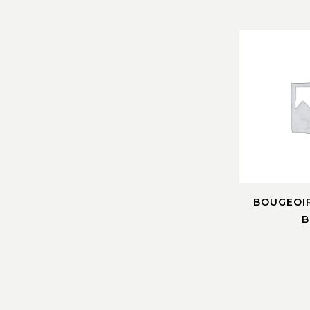
BOUGEOIR
B