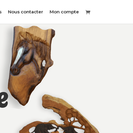
s
Nous contacter
Mon compte
e