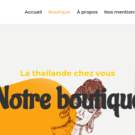
Accueil
Boutique
À propos
Nos mention
La thaïlande chez vous
Notre boutiqu