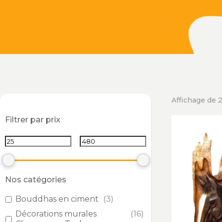
Affichage de 2
Filtrer par prix
Nos catégories
Bouddhas en ciment
(
3
)
Décorations murales
(
16
)