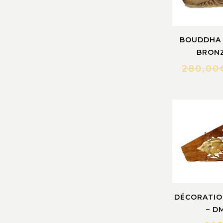
BOUDDHA 
BRONZ
280,00
DÉCORATIO
– D