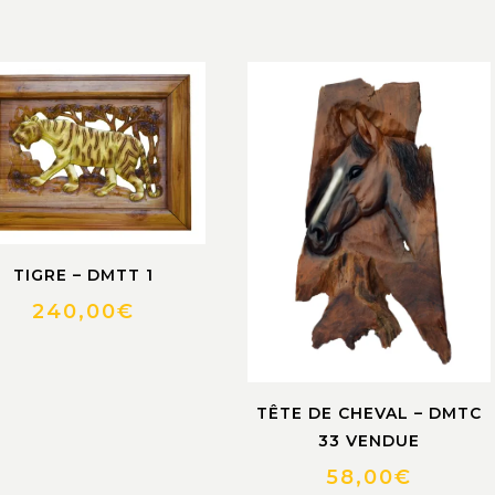
TIGRE – DMTT 1
240,00
€
TÊTE DE CHEVAL – DMTC
33 VENDUE
58,00
€