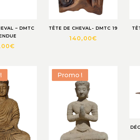
HEVAL – DMTC
TÊTE DE CHEVAL- DMTC 19
TÊ
VENDUE
140,00
€
,00
€
!
Promo !
DÉC