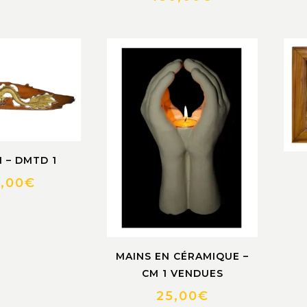
 – DMTD 1
0,00
€
MAINS EN CÉRAMIQUE –
CM 1 VENDUES
25,00
€