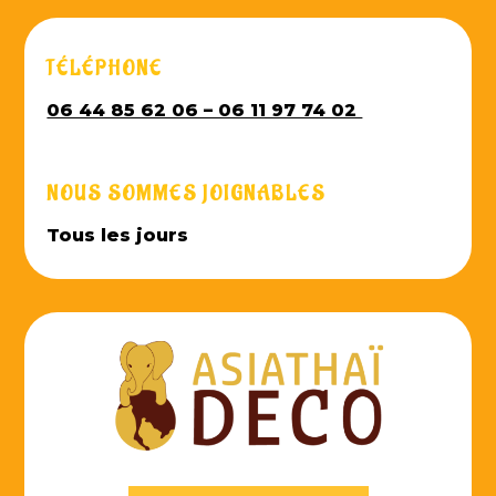
TÉLÉPHONE
06 44 85 62 06 – 06 11 97 74 02
NOUS SOMMES JOIGNABLES
Tous les jours