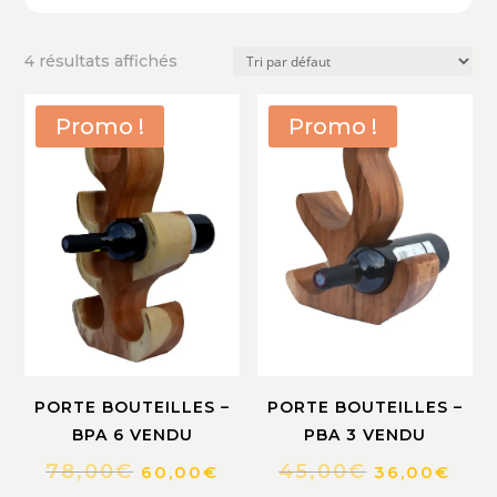
4 résultats affichés
Promo !
Promo !
PORTE BOUTEILLES –
PORTE BOUTEILLES –
PBA 3 VENDU
BPA 6 VENDU
45,00
€
78,00
€
36,00
€
60,00
€