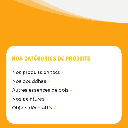
NOS CATÉGORIES DE PRODUITS
Nos produits en teck
3
Nos bouddhas
3
Autres essences de bois
3
Nos peintures
3
Objets décoratifs
3