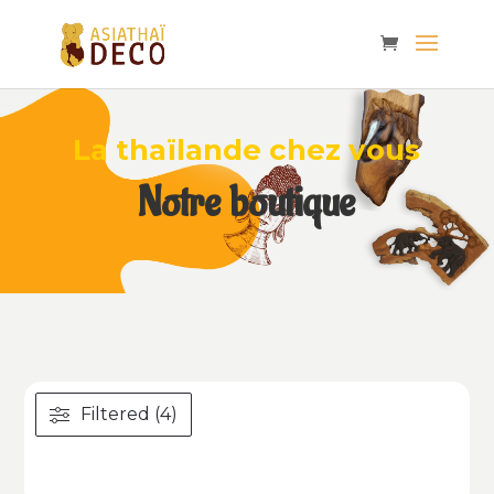
La thaïlande chez vous
Notre boutique
Filtered (4)