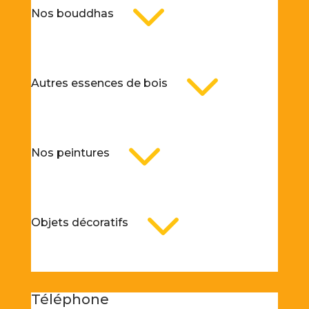
3
Nos bouddhas
3
Autres essences de bois
3
Nos peintures
3
Objets décoratifs
Téléphone