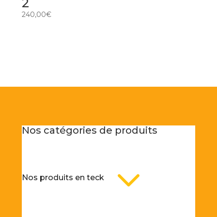
2
240,00
€
Nos catégories de produits
3
Nos produits en teck