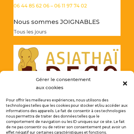
06 44 85 62 06 – 06 11 97 74 02
Nous sommes JOIGNABLES
Tous les jours
Gérer le consentement
aux cookies
Pour offrir les meilleures expériences, nous utilisons des
Nous contacter
technologies telles que les cookies pour stocker et/ou accéder aux
informations des appareils. Le fait de consentir à ces technologies
nous permettra de traiter des données telles que le
comportement de navigation ou les ID uniques sur ce site. Le fait
de ne pas consentir ou de retirer son consentement peut avoir un
effet négatif sur certaines caractéristiques et fonctions.