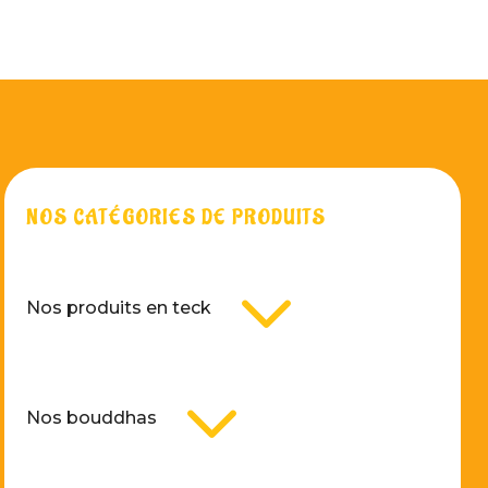
NOS CATÉGORIES DE PRODUITS
3
Nos produits en teck
3
Nos bouddhas