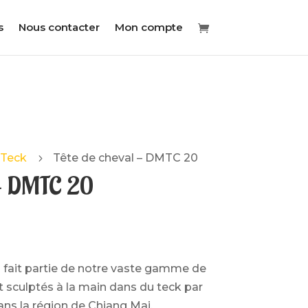
s
Nous contacter
Mon compte
 Teck
Tête de cheval – DMTC 20
5
 – DMTC 20
ait partie de notre vaste gamme de
sculptés à la main dans du teck par
ans la région de Chiang Mai.