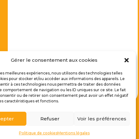
Gérer le consentement aux cookies
 les meilleures expériences, nous utilisons des technologies telles
kies pour stocker et/ou accéder aux informations des appareils. Le
sentir à ces technologies nous permettra de traiter des données
le comportement de navigation ou les ID uniques sur ce site. Le fait
onsentir ou de retirer son consentement peut avoir un effet négatif
es caractéristiques et fonctions.
epter
Refuser
Voir les préférences
de Cookies
|
Plan du site
|
Politique de confidentialité
Politique de cookies
Mentions légales