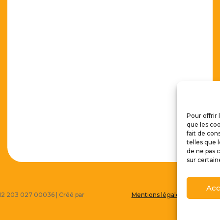
Pour offrir
que les coo
fait de con
telles que 
de ne pas c
sur certain
Acc
 512 203 027 00036 | Créé par
Mentions légales
|
Politique 