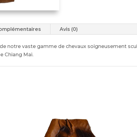
complémentaires
Avis (0)
 de notre vaste gamme de chevaux soigneusement sculp
de Chiang Mai.