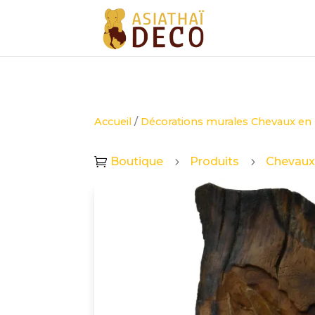
Accueil
/
Décorations murales Chevaux en
Boutique
Produits
Chevaux

5
5