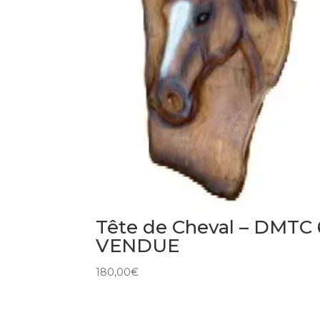
Tête de Cheval – DMTC 
VENDUE
180,00
€