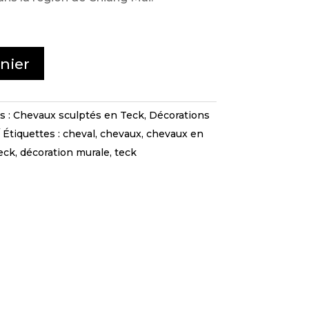
nier
s :
Chevaux sculptés en Teck
,
Décorations
Étiquettes :
cheval
,
chevaux
,
chevaux en
eck
,
décoration murale
,
teck