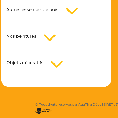
3
Autres essences de bois
3
Nos peintures
3
Objets décoratifs
© Tous droits réservés par AsiaThaï Déco | SIRET :