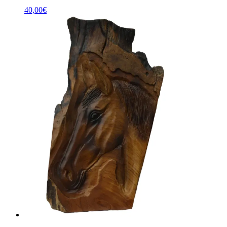
40,00
€