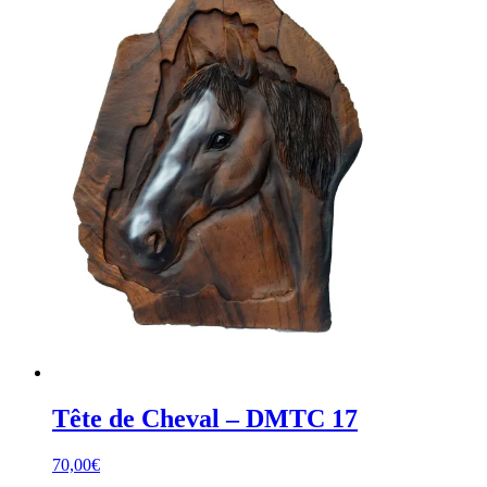
Tête de Cheval – DMTC 17
70,00
€