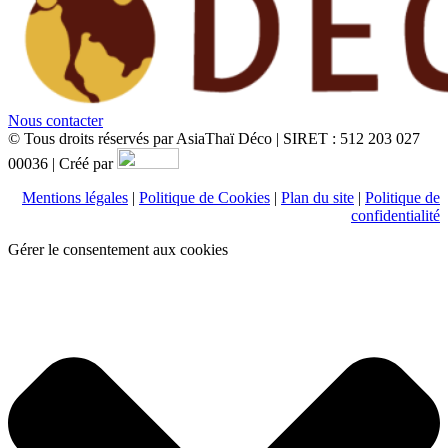
Nous contacter
© Tous droits réservés par AsiaThaï Déco | SIRET : 512 203 027
00036 | Créé par
Mentions légales
|
Politique de Cookies
|
Plan du site
|
Politique de
confidentialité
Gérer le consentement aux cookies