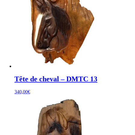
Tête de cheval – DMTC 13
340,00
€