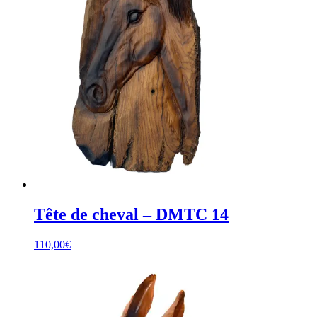
Tête de cheval – DMTC 14
110,00
€