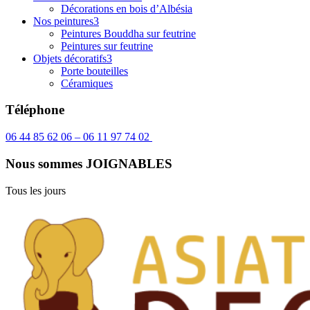
Décorations en bois d’Albésia
Nos peintures
3
Peintures Bouddha sur feutrine
Peintures sur feutrine
Objets décoratifs
3
Porte bouteilles
Céramiques
Téléphone
06 44 85 62 06 – 06 11 97 74 02
Nous sommes JOIGNABLES
Tous les jours