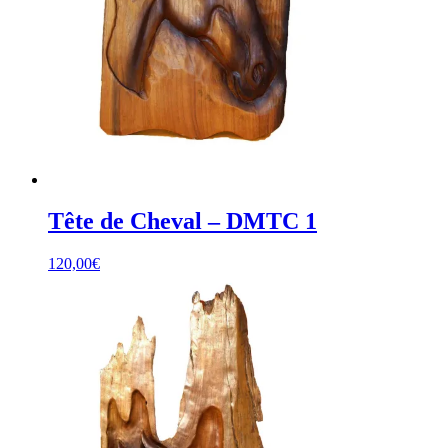
Tête de Cheval – DMTC 1
120,00
€