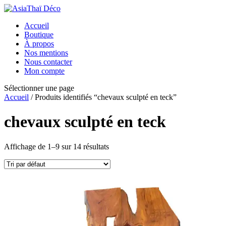
Accueil
Boutique
À propos
Nos mentions
Nous contacter
Mon compte
Sélectionner une page
Accueil
/ Produits identifiés “chevaux sculpté en teck”
chevaux sculpté en teck
Affichage de 1–9 sur 14 résultats