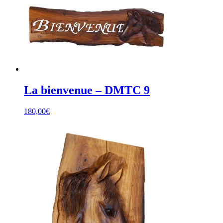
La bienvenue – DMTC 9
180,00
€