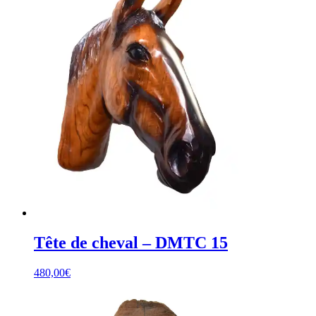
Tête de cheval – DMTC 15
480,00
€