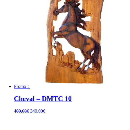
Promo !
Cheval – DMTC 10
400,00
€
340,00
€