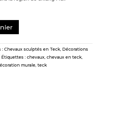
nier
 :
Chevaux sculptés en Teck
,
Décorations
Étiquettes :
chevaux
,
chevaux en teck
,
écoration murale
,
teck