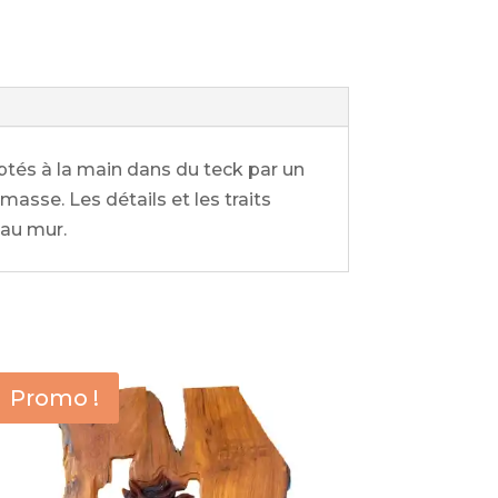
és à la main dans du teck par un
masse. Les détails et les traits
 au mur.
Promo !