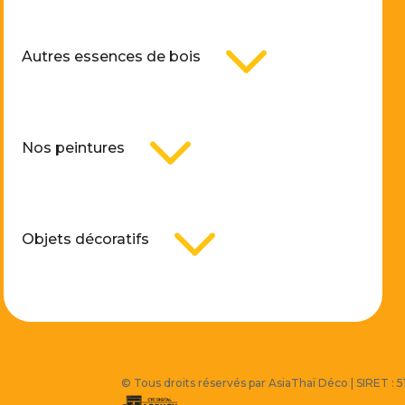
3
Autres essences de bois
3
Nos peintures
3
Objets décoratifs
© Tous droits réservés par AsiaThaï Déco | SIRET :