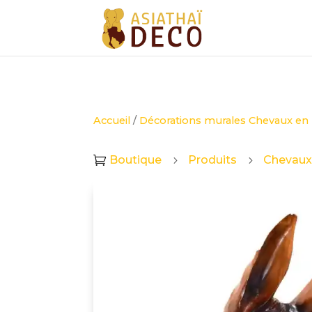
Accueil
/
Décorations murales Chevaux en
Boutique
Produits
Chevaux

5
5