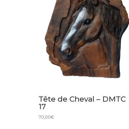
Tête de Cheval – DMTC
17
70,00
€