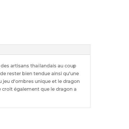
r des artisans thaïlandais au coup
de rester bien tendue ainsi qu'une
au jeu d'ombres unique et le dragon
ise croit également que le dragon a