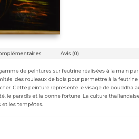
complémentaires
Avis (0)
 gamme de peintures sur feutrine réalisées à la main pa
ités, des rouleaux de bois pour permettre à la feutrine 
crocher. Cette peinture représente le visage de bouddha 
ité, le paradis et la bonne fortune. La culture thaïlanda
ns et les tempêtes.