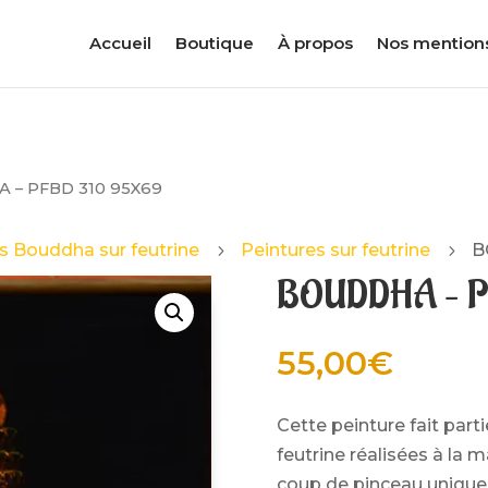
Accueil
Boutique
À propos
Nos mention
 – PFBD 310 95X69
s Bouddha sur feutrine
Peintures sur feutrine
B
5
5
BOUDDHA – P
55,00
€
Cette peinture fait par
feutrine réalisées à la 
coup de pinceau unique.