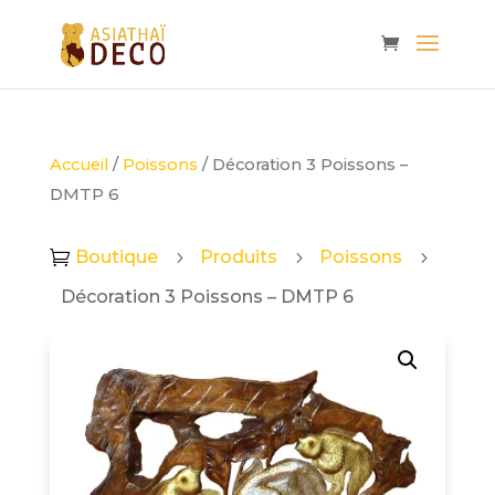
Accueil
/
Poissons
/ Décoration 3 Poissons –
DMTP 6
Boutique
Produits
Poissons

5
5
5
Décoration 3 Poissons – DMTP 6