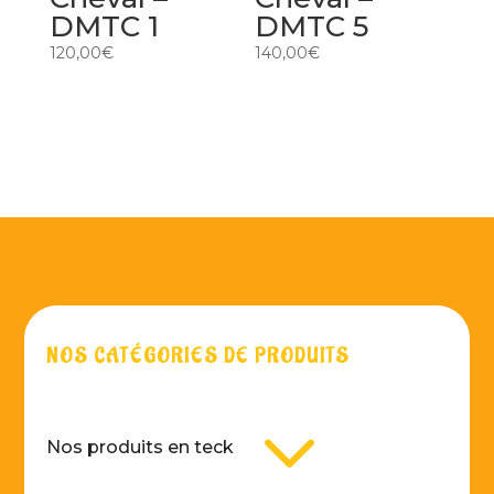
DMTC 1
DMTC 5
120,00
€
140,00
€
NOS CATÉGORIES DE PRODUITS
3
Nos produits en teck