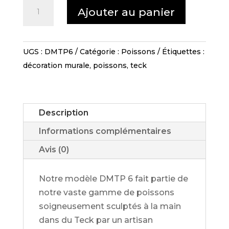
quantité
Ajouter au panier
de
Décoration
3
UGS :
DMTP6
Catégorie :
Poissons
Étiquettes :
Poissons
décoration murale
,
poissons
,
teck
-
DMTP
6
Description
Informations complémentaires
Avis (0)
Notre modèle DMTP 6 fait partie de
notre vaste gamme de poissons
soigneusement sculptés à la main
dans du Teck par un artisan