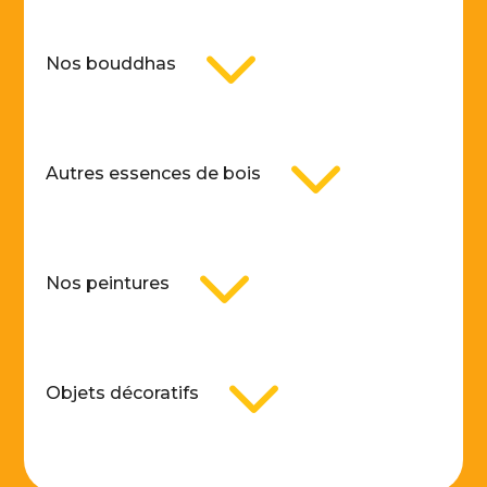
3
Nos bouddhas
3
Autres essences de bois
3
Nos peintures
3
Objets décoratifs