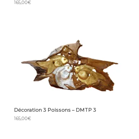
165,00
€
Décoration 3 Poissons – DMTP 3
165,00
€