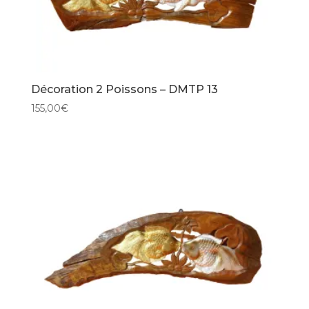
Décoration 2 Poissons – DMTP 13
155,00
€