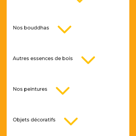
3
Nos bouddhas
3
Autres essences de bois
3
Nos peintures
3
Objets décoratifs