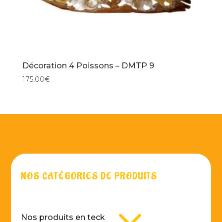
Décoration 4 Poissons – DMTP 9
175,00
€
NOS CATÉGORIES DE PRODUITS
3
Nos produits en teck