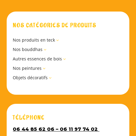
NOS CATÉGORIES DE PRODUITS
Nos produits en teck
3
Nos bouddhas
3
Autres essences de bois
3
Nos peintures
3
Objets décoratifs
3
TÉLÉPHONE
06 44 85 62 06 – 06 11 97 74 02