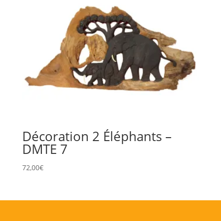
Décoration 2 Éléphants –
DMTE 7
72,00
€