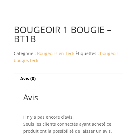
BOUGEOIR 1 BOUGIE –
BT1B
Catégorie :
Bougeoirs en Teck
Étiquettes :
bougeoir
,
bougie
,
teck
Avis (0)
Avis
Il n’y a pas encore d’avis.
Seuls les clients connectés ayant acheté ce
produit ont la possibilité de laisser un avis.