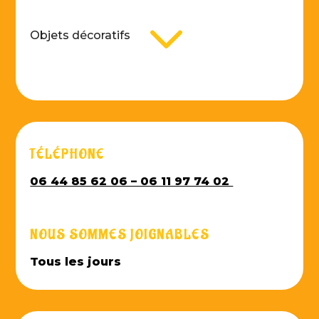
3
Objets décoratifs
TÉLÉPHONE
06 44 85 62 06 – 06 11 97 74 02
NOUS SOMMES JOIGNABLES
Tous les jours