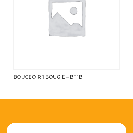
BOUGEOIR 1 BOUGIE – BT1B