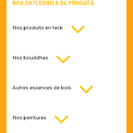
NOS CATÉGORIES DE PRODUITS
3
Nos produits en teck
3
Nos bouddhas
3
Autres essences de bois
3
Nos peintures