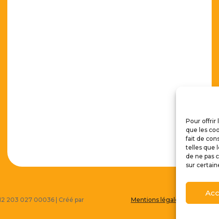
Pour offrir
que les coo
fait de con
telles que 
de ne pas c
sur certain
Acc
 512 203 027 00036 | Créé par
Mentions légales
|
Politique 