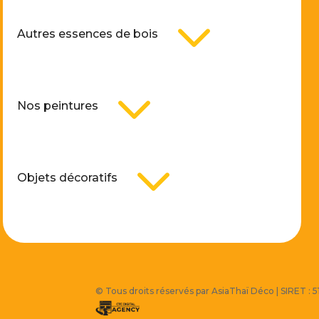
3
Autres essences de bois
3
Nos peintures
3
Objets décoratifs
© Tous droits réservés par AsiaThaï Déco | SIRET :