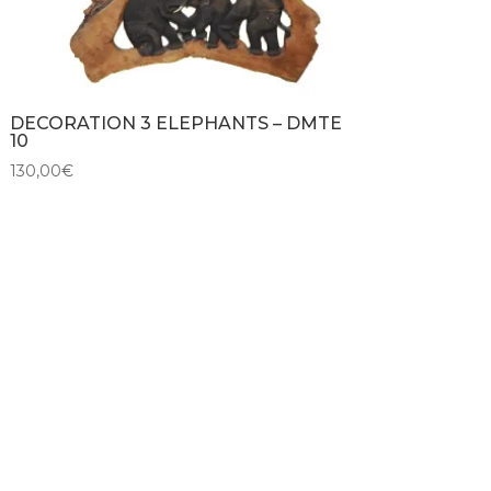
DECORATION 3 ELEPHANTS – DMTE
10
130,00
€