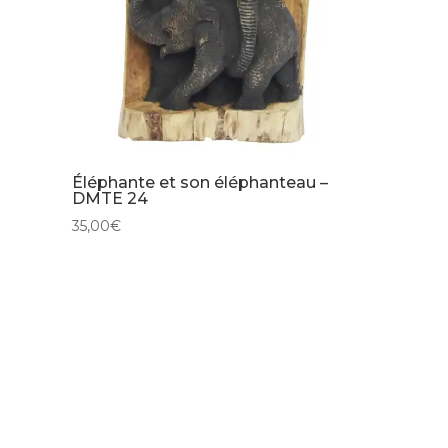
Éléphante et son éléphanteau –
DMTE 24
35,00
€