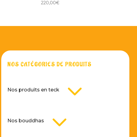
220,00
€
NOS CATÉGORIES DE PRODUITS
3
Nos produits en teck
3
Nos bouddhas