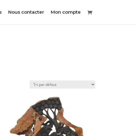
s
Nous contacter
Mon compte