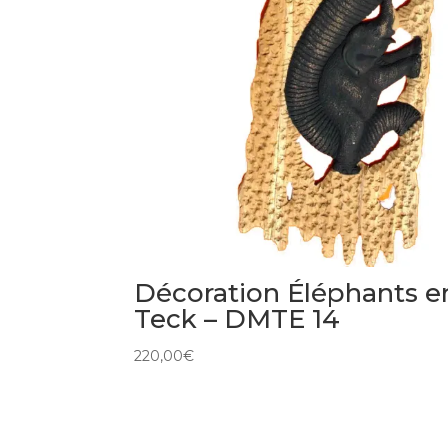
Décoration Éléphants e
Teck – DMTE 14
220,00
€