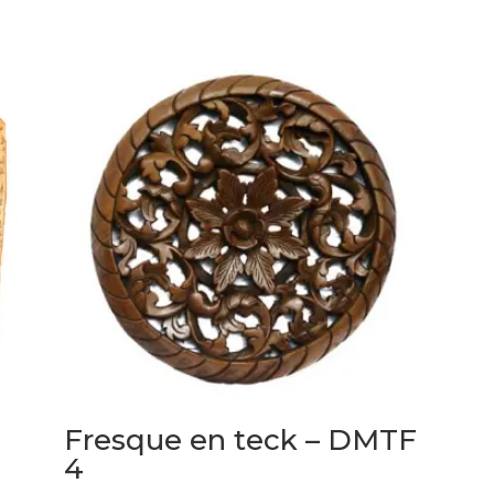
Fresque en teck – DMTF
4