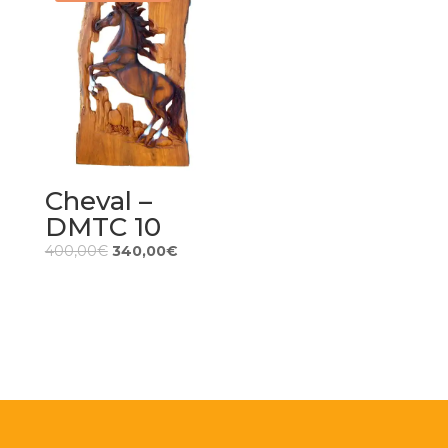
Cheval –
DMTC 10
400,00
€
340,00
€