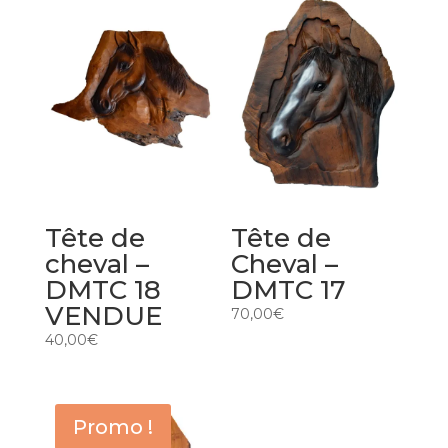
Tête de
Tête de
cheval –
Cheval –
DMTC 18
DMTC 17
VENDUE
70,00
€
40,00
€
Promo !