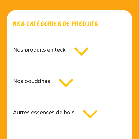
NOS CATÉGORIES DE PRODUITS
3
Nos produits en teck
3
Nos bouddhas
3
Autres essences de bois