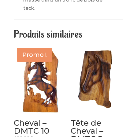
teck.
Produits similaires
Promo !
Cheval –
Tête de
DMTC 10
Cheval –