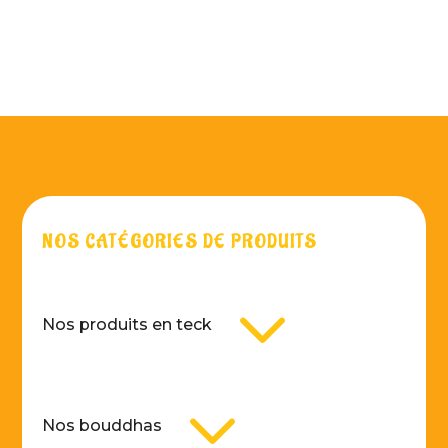
NOS CATÉGORIES DE PRODUITS
3
Nos produits en teck
3
Nos bouddhas