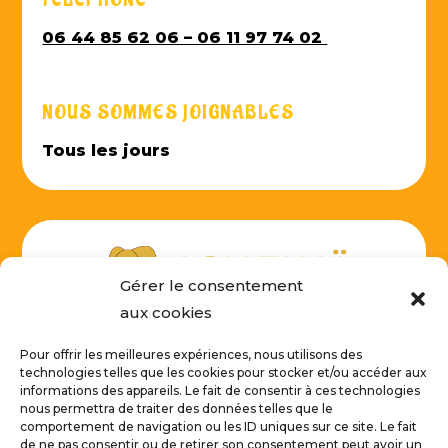
TÉLÉPHONE
06 44 85 62 06 – 06 11 97 74 02
NOUS SOMMES JOIGNABLES
Tous les jours
Gérer le consentement
aux cookies
Pour offrir les meilleures expériences, nous utilisons des
technologies telles que les cookies pour stocker et/ou accéder aux
informations des appareils. Le fait de consentir à ces technologies
NOUS CONTACTER
nous permettra de traiter des données telles que le
comportement de navigation ou les ID uniques sur ce site. Le fait
de ne pas consentir ou de retirer son consentement peut avoir un