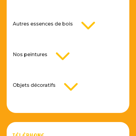
3
Autres essences de bois
3
Nos peintures
3
Objets décoratifs