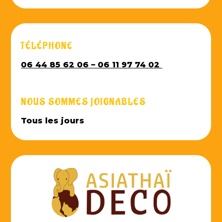
TÉLÉPHONE
06 44 85 62 06 – 06 11 97 74 02
NOUS SOMMES JOIGNABLES
Tous les jours