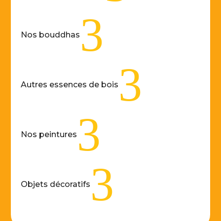
3
Nos bouddhas
3
Autres essences de bois
3
Nos peintures
3
Objets décoratifs