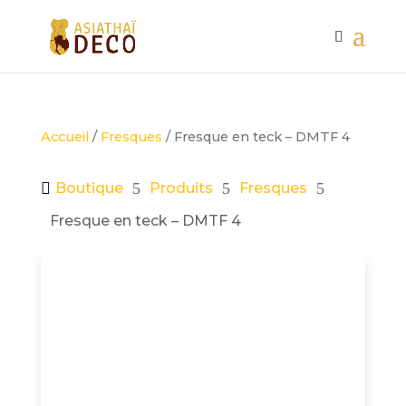
Accueil
/
Fresques
/ Fresque en teck – DMTF 4

Boutique
5
Produits
5
Fresques
5
Fresque en teck – DMTF 4