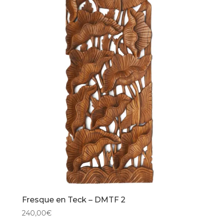
Fresque en Teck – DMTF 2
240,00
€