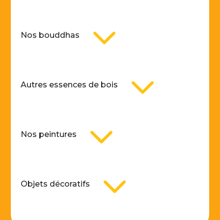
3
Nos bouddhas
3
Autres essences de bois
3
Nos peintures
3
Objets décoratifs