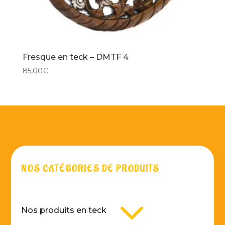
Fresque en teck – DMTF 4
85,00
€
NOS CATÉGORIES DE PRODUITS
3
Nos produits en teck