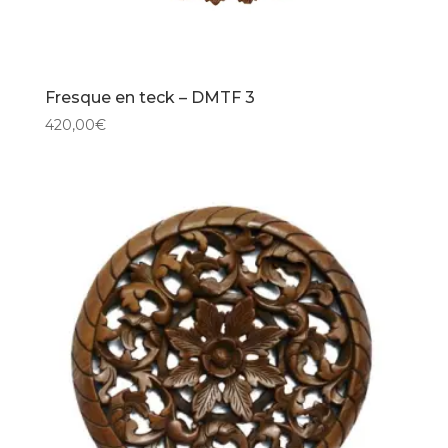
Fresque en teck – DMTF 3
420,00
€