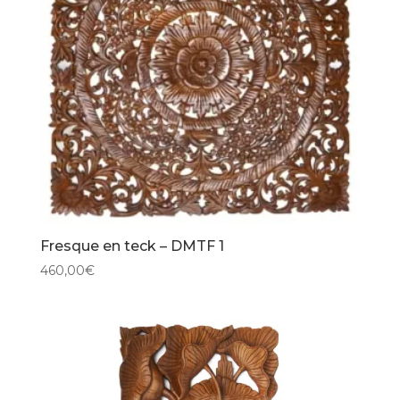
Fresque en teck – DMTF 1
460,00
€