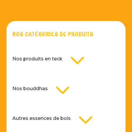
NOS CATÉGORIES DE PRODUITS
3
Nos produits en teck
3
Nos bouddhas
3
Autres essences de bois