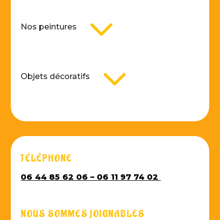
3
Nos peintures
3
Objets décoratifs
TÉLÉPHONE
06 44 85 62 06 – 06 11 97 74 02
NOUS SOMMES JOIGNABLES