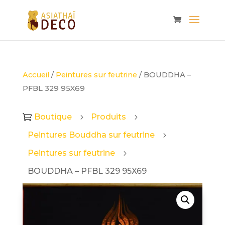
Accueil
/
Peintures sur feutrine
/ BOUDDHA –
PFBL 329 95X69
Boutique
Produits

5
5
Peintures Bouddha sur feutrine
5
Peintures sur feutrine
5
BOUDDHA – PFBL 329 95X69