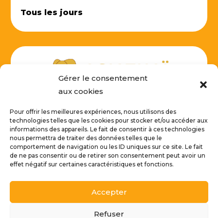
Tous les jours
Gérer le consentement
aux cookies
Pour offrir les meilleures expériences, nous utilisons des
technologies telles que les cookies pour stocker et/ou accéder aux
informations des appareils. Le fait de consentir à ces technologies
NOUS CONTACTER
nous permettra de traiter des données telles que le
comportement de navigation ou les ID uniques sur ce site. Le fait
de ne pas consentir ou de retirer son consentement peut avoir un
effet négatif sur certaines caractéristiques et fonctions.
Accepter
© Tous droits réservés par AsiaThaï Déco | SIRET : 512 203
027 00036 | Créé par
Refuser