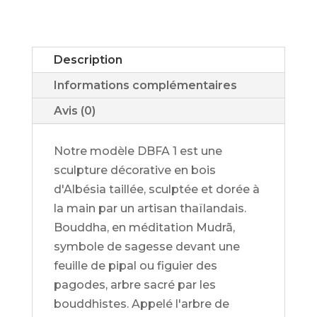
DBFA
2
Description
Informations complémentaires
Avis (0)
Notre modèle DBFA 1 est une
sculpture décorative en bois
d'Albésia taillée, sculptée et dorée à
la main par un artisan thaïlandais.
Bouddha, en méditation Mudrã,
symbole de sagesse devant une
feuille de pipal ou figuier des
pagodes, arbre sacré par les
bouddhistes. Appelé l'arbre de