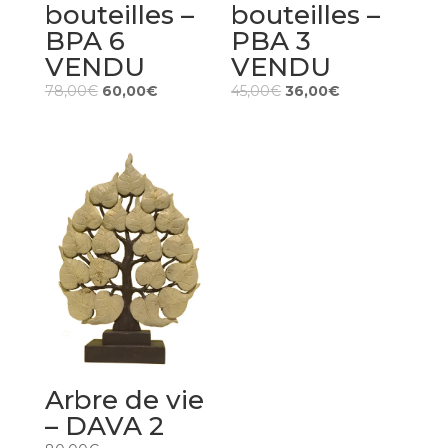
bouteilles –
bouteilles –
PBA 3
BPA 6
VENDU
VENDU
45,00
€
36,00
€
78,00
€
60,00
€
Arbre de vie
– DAVA 2