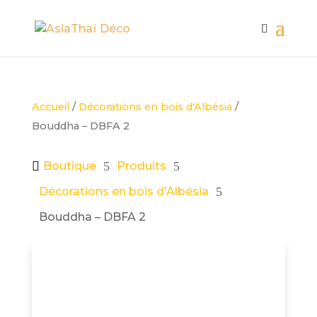
Accueil
/
Décorations en bois d'Albésia
/
Bouddha – DBFA 2

Boutique
5
Produits
5
Décorations en bois d'Albésia
5
Bouddha – DBFA 2