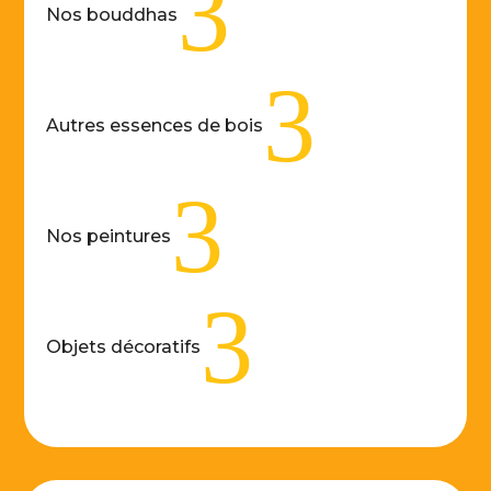
3
Nos bouddhas
3
Autres essences de bois
3
Nos peintures
3
Objets décoratifs