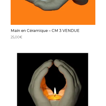
Main en Céramique – CM 3 VENDUE
25,00
€